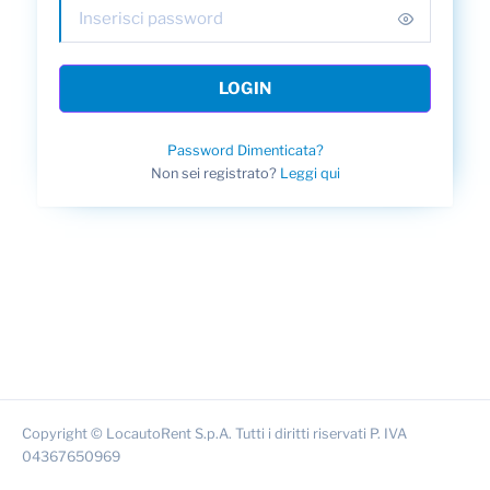
LOGIN
Password Dimenticata?
Non sei registrato?
Leggi qui
Copyright © LocautoRent S.p.A. Tutti i diritti riservati P. IVA
04367650969